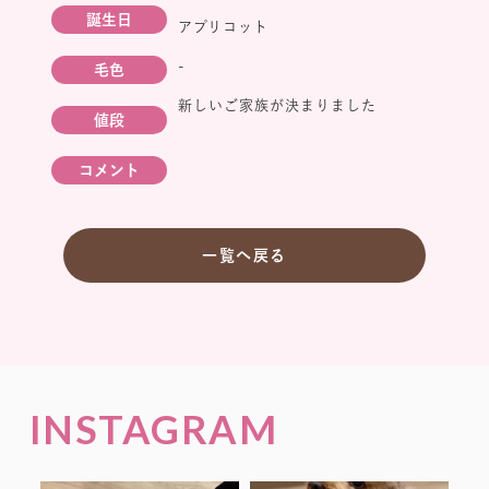
誕生日
アプリコット
-
毛色
新しいご家族が決まりました
値段
コメント
一覧へ戻る
INSTAGRAM