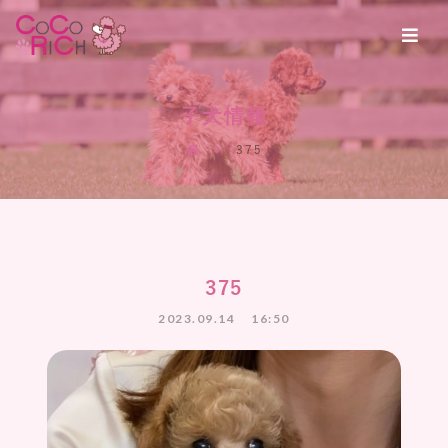
子犬情報
375
375
2023.09.14
16:50