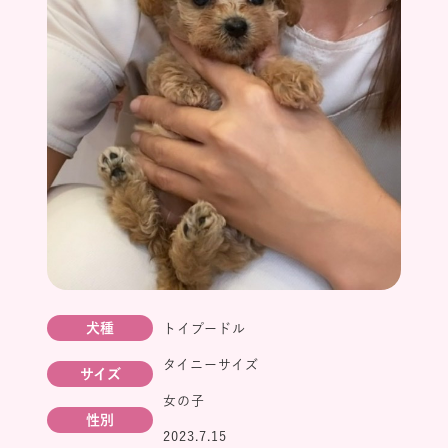
犬種
トイプードル
タイニーサイズ
サイズ
女の子
性別
2023.7.15