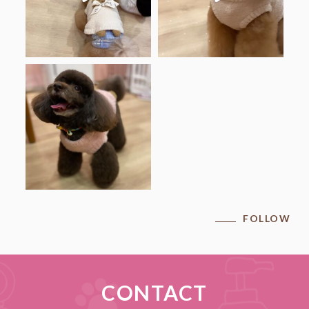
.
アメリちゃん♡
ありがとうございました♡
.
#ブラウンプードル
...
FOLLOW
CONTACT