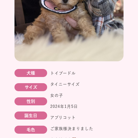
犬種
トイプードル
タイニーサイズ
サイズ
女の子
性別
2024年1月5日
誕生日
アプリコット
ご家族様決まりました
毛色