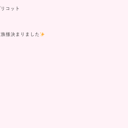
プリコット
家族様決まりました