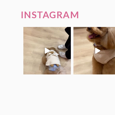
INSTAGRAM
.
.
くーちゃん♡アメリちゃん
くーちゃん♡
ありがとうございました♡
ありがとうございました
.
.
...
#仔犬見学受付中
...