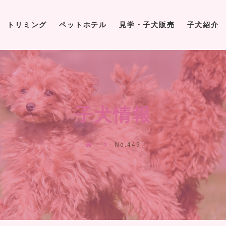
トリミング
ペットホテル
見学・子犬販売
子犬紹介
トリミング
ペットホテル
見学・子犬販売
子犬紹介
子犬情報
No.449