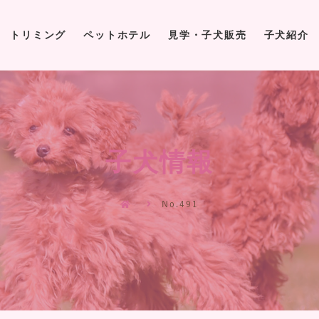
トリミング
ペットホテル
見学・子犬販売
子犬紹介
トリミング
ペットホテル
見学・子犬販売
子犬紹介
子犬情報
No.491