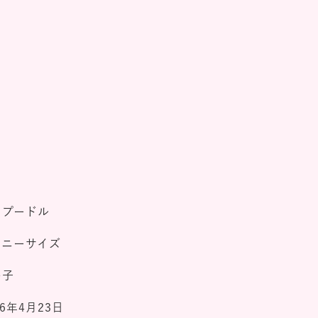
イプードル
イニーサイズ
の子
26年4月23日