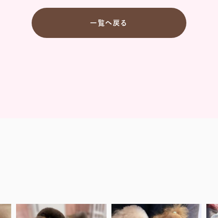
一覧へ戻る
.
.