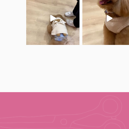
くーちゃん♡アメリちゃん
くーちゃん♡
ありがとうございました♡
ありがとうございました
.
.
...
#仔犬見学受付中
...